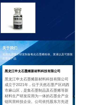
关于我们
采用先进技术研发制备氧化石墨烯粉体、浆液以及可膨胀
石墨等产品
黑龙江申太石墨烯新材料科技有限公司
黑龙江申太石墨烯新材料科技有限公司
成立于2021年，位于天然石墨产区鸡西
市麻山区，是集石墨制品及石墨烯等新
材料生产研发应用为一体的石墨全产业
链民营科技企业。公司依托股东方先进