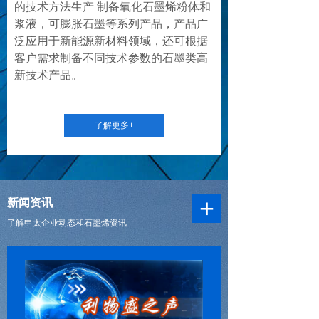
的技术方法生产 制备氧化石墨烯粉体和
浆液，可膨胀石墨等系列产品，产品广
泛应用于新能源新材料领域，还可根据
客户需求制备不同技术参数的石墨类高
新技术产品。
了解更多+
+
新闻资讯
了解申太企业动态和石墨烯资讯