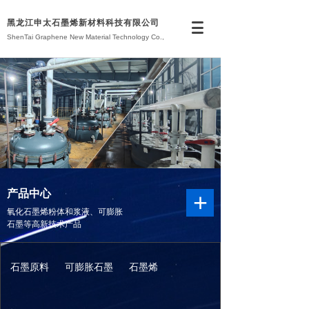
黑龙江申太石墨烯新材料科技有限公司
ShenTai Graphene New Material Technology Co.,
Ltd.
产品中心
+
氧化石墨烯粉体和浆液、可膨胀
石墨等高新技术产品
石墨原料
可膨胀石墨
石墨烯